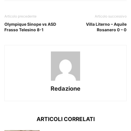
Articolo precedente
Articolo successivo
Olympique Sinope vs ASD
Villa Literno – Aquile
Frasso Telesino 8-1
Rosanero 0 – 0
Redazione
ARTICOLI CORRELATI