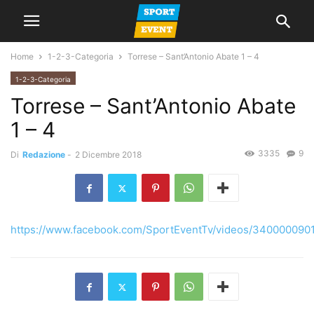
Home
1-2-3-Categoria
Torrese – Sant’Antonio Abate 1 – 4
1-2-3-Categoria
Torrese – Sant’Antonio Abate
1 – 4
3335
9
Di
Redazione
-
2 Dicembre 2018
https://www.facebook.com/SportEventTv/videos/340000090