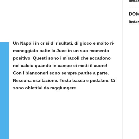
Redaz
DOM
Redaz
Un Napoli in crisi di risultati, di gioco e molto ri­
maneggiato batte la Juve in un suo momento
posi­tivo. Questi sono i miracoli che accadono
nel calcio quando in campo ci metti il cuore!
Con i bianco­neri sono sempre partite a parte.
Nessuna esalta­zione. Testa bassa e pedalare. Ci
sono obiettivi da raggiungere