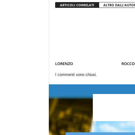
ARTICOLI CORRELATI
ALTRO DALL'AUTO
LORENZO
ROCCO
I commenti sono chiusi.