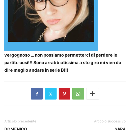
vergognoso … non possiamo permetterci di perdere le
partite così!!! Sono arrabbiatissima a sto giro mi vien da
dire meglio andare in serie B!!!
Articolo precedente
Articolo successivo
DOMENICO
SARA