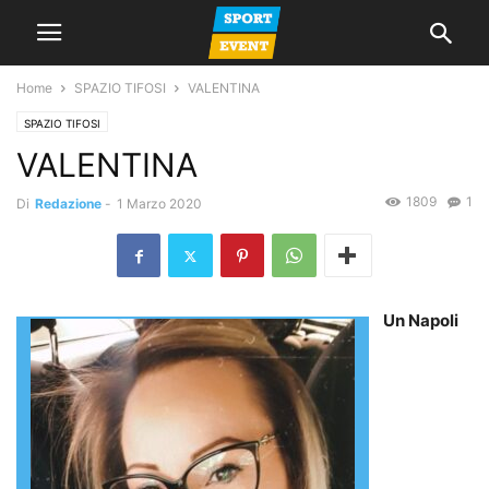
Home
SPAZIO TIFOSI
VALENTINA
SPAZIO TIFOSI
VALENTINA
1809
1
Di
Redazione
-
1 Marzo 2020
Un Napoli