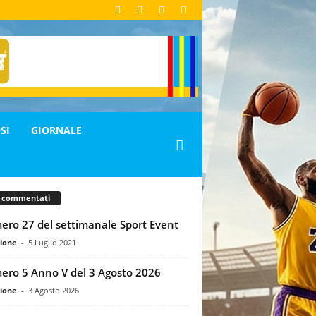
SI
GIORNALE
ù commentati
ro 27 del settimanale Sport Event
ione
-
5 Luglio 2021
ro 5 Anno V del 3 Agosto 2026
ione
-
3 Agosto 2026