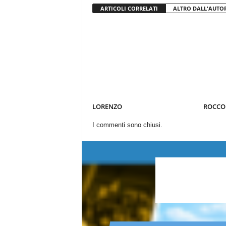
ARTICOLI CORRELATI
ALTRO DALL'AUTO
LORENZO
ROCCO
I commenti sono chiusi.