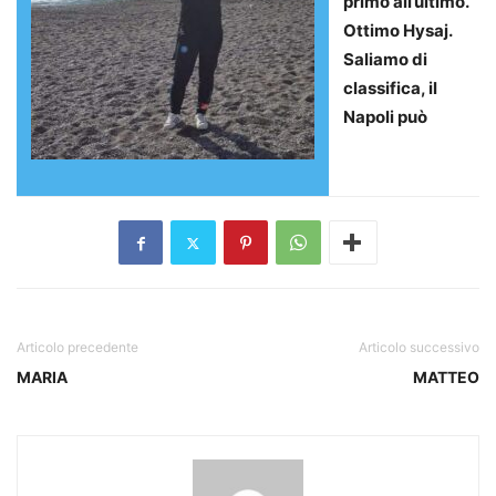
primo all’ultimo.
Ottimo Hysaj.
Saliamo di
classifica, il
Napoli può
Articolo precedente
Articolo successivo
MARIA
MATTEO