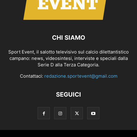
CHI SIAMO
Sport Event, il salotto televisivo sul calcio dilettantistico
campano: news, videosintesi, interviste e speciali dalla
Serie D alla Terza Categoria.
Contattaci:
redazione.sportevent@gmail.com
SEGUICI