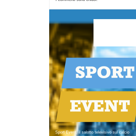
Sport Event, il salotto televisivo sul calcio