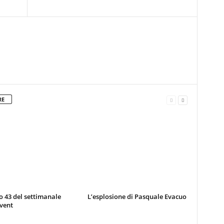
RE
 43 del settimanale
L’esplosione di Pasquale Evacuo
vent