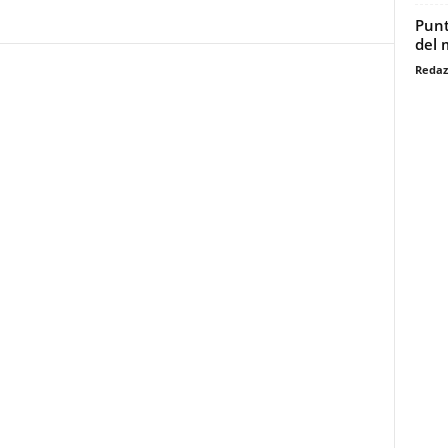
Punt
del 
Redaz