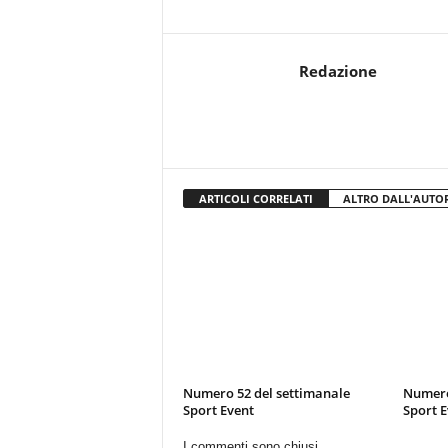
Redazione
ARTICOLI CORRELATI
ALTRO DALL'AUTO
Numero 52 del settimanale
Numero
Sport Event
Sport E
I commenti sono chiusi.