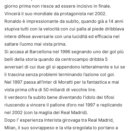
giorno prima non riesce ad essere incisivo in finale.
Vincerà il suo mondiale da protagonista nel 2002.
Ronaldo è impressionante da subito, quando già a 14 anni
stupiva tutti con la velocità con cui palla al piede dribblava
intere difese avversarie con una lucidità ed efficacia nel
saltare l’uomo mai vista prima.
Si accasa al Barcellona nel 1996 segnando uno dei gol più
belli della storia quando da centrocampo dribbla 5
avversari di cui due gli si appendono letteralmente e lui se
li trascina senza problemi terminando l’azione col gol.
Nel 1997 passa all’Inter di Moratti per la fantastica e mai
vista prima cifra di 50 miliardi di vecchie lire.
Il verdeoro fa subito bene diventando l’idolo dei tifosi
riuscendo a vincere il pallone d’oro nel 1997 e replicando
nel 2002 (con la maglia del Real Madrid).
Dopo l’ esperienza Interista girovaga tra Real Madrid,
Milan, il suo sovrappeso e la vita sregolata lo portano a