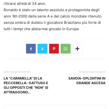
ritirarsi all’età di 34 anni.
Ronaldo è stato un talento assoluto e protagonista degli
anni ‘90-2000 della serie A e del calcio mondiale ritenuto
senza ombra di dubbio il giocatore Brasiliano più forte di
tutti i tempi che abbia mai giocato in Europa
Articolo precedente
Articolo successivo
LA “CARAMELLA” DI LA
SAVOIA-OPLONTINI IN
PECCERELLA- GATTUSO E
GRANDE ASCESA
GLI OPPOSTI CHE “NON” SI
ATTRAGGONO…