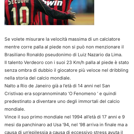
Se volete misurare la velocità massima di un calciatore
mentre corre palla al piede non si può non menzionare il
Brasiliano Ronaldo pseudonimo di Luiz Nazario da Lima.
Il talento Verdeoro con i suoi 23 Km/h palla al piede è stato
senza ombra di dubbio il giocatore più veloce nel dribbling
nella storia del calcio mondiale.
Nalto a Rio de Janeiro già a l’età di 14 anni nel San
Cristivao era soprannominato ‘O Fenomeno ‘ e quindi
predestinato a diventare uno degli immortali del calcio
mondiale.
Vince il suo primo mondiale nel 1994 all’età di 17 anni e 9
mesi da panchinaro ad Usa ‘94, nel ‘98 arriva in finale ma a
causa di un’epilessia a causa di eccessivo stress avuta il