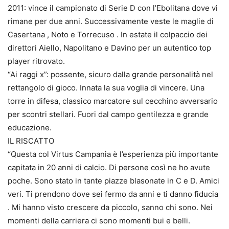
2011: vince il campionato di Serie D con l’Ebolitana dove vi
rimane per due anni. Successivamente veste le maglie di
Casertana , Noto e Torrecuso . In estate il colpaccio dei
direttori Aiello, Napolitano e Davino per un autentico top
player ritrovato.
“Ai raggi x”: possente, sicuro dalla grande personalità nel
rettangolo di gioco. Innata la sua voglia di vincere. Una
torre in difesa, classico marcatore sul cecchino avversario
per scontri stellari. Fuori dal campo gentilezza e grande
educazione.
IL RISCATTO
“Questa col Virtus Campania è l’esperienza più importante
capitata in 20 anni di calcio. Di persone così ne ho avute
poche. Sono stato in tante piazze blasonate in C e D. Amici
veri. Ti prendono dove sei fermo da anni e ti danno fiducia
. Mi hanno visto crescere da piccolo, sanno chi sono. Nei
momenti della carriera ci sono momenti bui e belli.