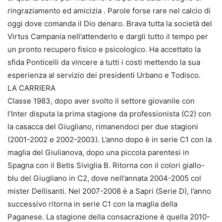
ringraziamento ed amicizia . Parole forse rare nel calcio di
oggi dove comanda il Dio denaro. Brava tutta la società del
Virtus Campania nell’attenderlo e dargli tutto il tempo per
un pronto recupero fisico e psicologico. Ha accettato la
sfida Ponticelli da vincere a tutti i costi mettendo la sua
esperienza al servizio dei presidenti Urbano e Todisco.
LA CARRIERA
Classe 1983, dopo aver svolto il settore giovanile con
l’Inter disputa la prima stagione da professionista (C2) con
la casacca del Giugliano, rimanendoci per due stagioni
(2001-2002 e 2002-2003). L’anno dopo è in serie C1 con la
maglia del Giulianova, dopo una piccola parentesi in
Spagna con il Betis Siviglia B. Ritorna con il colori giallo-
blu del Giugliano in C2, dove nell’annata 2004-2005 col
mister Dellisanti. Nel 2007-2008 è a Sapri (Serie D), l’anno
successivo ritorna in serie C1 con la maglia della
Paganese. La stagione della consacrazione è quella 2010-