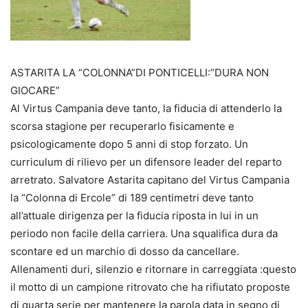
ASTARITA LA “COLONNA”DI PONTICELLI:”DURA NON
GIOCARE”
Al Virtus Campania deve tanto, la fiducia di attenderlo la
scorsa stagione per recuperarlo fisicamente e
psicologicamente dopo 5 anni di stop forzato. Un
curriculum di rilievo per un difensore leader del reparto
arretrato. Salvatore Astarita capitano del Virtus Campania
la “Colonna di Ercole” di 189 centimetri deve tanto
all’attuale dirigenza per la fiducia riposta in lui in un
periodo non facile della carriera. Una squalifica dura da
scontare ed un marchio di dosso da cancellare.
Allenamenti duri, silenzio e ritornare in carreggiata :questo
il motto di un campione ritrovato che ha rifiutato proposte
di quarta serie per mantenere la parola data in segno di