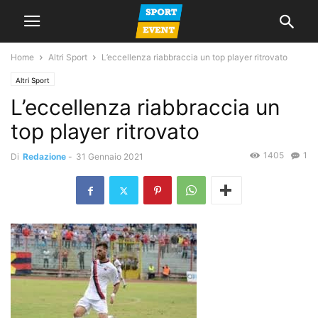
Home
Altri Sport
L’eccellenza riabbraccia un top player ritrovato
Altri Sport
L’eccellenza riabbraccia un
top player ritrovato
1405
1
Di
Redazione
-
31 Gennaio 2021