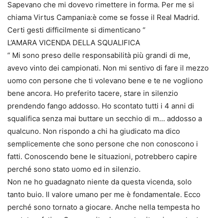
Sapevano che mi dovevo rimettere in forma. Per me si
chiama Virtus Campania:è come se fosse il Real Madrid.
Certi gesti difficilmente si dimenticano “
L’AMARA VICENDA DELLA SQUALIFICA
“ Mi sono preso delle responsabilità più grandi di me,
avevo vinto dei campionati. Non mi sentivo di fare il mezzo
uomo con persone che ti volevano bene e te ne vogliono
bene ancora. Ho preferito tacere, stare in silenzio
prendendo fango addosso. Ho scontato tutti i 4 anni di
squalifica senza mai buttare un secchio di m… addosso a
qualcuno. Non rispondo a chi ha giudicato ma dico
semplicemente che sono persone che non conoscono i
fatti. Conoscendo bene le situazioni, potrebbero capire
perché sono stato uomo ed in silenzio.
Non ne ho guadagnato niente da questa vicenda, solo
tanto buio. Il valore umano per me è fondamentale. Ecco
perché sono tornato a giocare. Anche nella tempesta ho