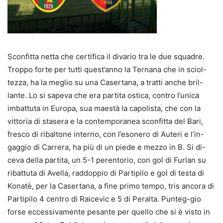
Sconfitta netta che certifica il divario tra le due squadre.
Troppo forte per tutti quest’anno la Ternana che in sciol-
tezza, ha la meglio su una Casertana, a tratti anche bril-
lante. Lo si sapeva che era partita ostica, contro l’unica
imbattuta in Europa, sua maestà la capolista, che con la
vittoria di stasera e la contemporanea sconfitta del Bari,
fresco di ribaltone interno, con l’esonero di Auteri e l’in-
gaggio di Carrera, ha più di un piede e mezzo in B. Si di-
ceva della partita, un 5-1 perentorio, con gol di Furlan su
ribattuta di Avella, raddoppio di Partipilo e gol di testa di
Konatè, per la Casertana, a fine primo tempo, tris ancora di
Partipilo 4 centro di Raicevic e 5 di Peralta. Punteg-gio
forse eccessivamente pesante per quello che si è visto in