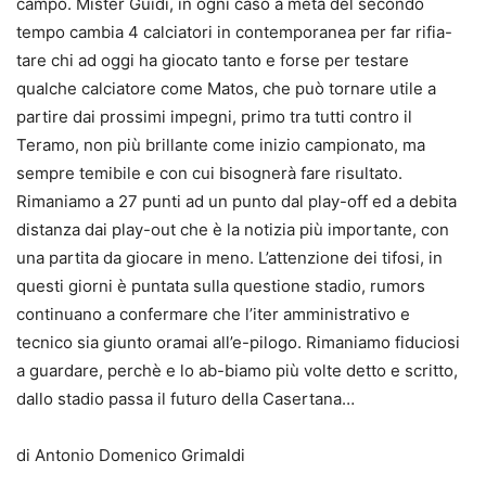
campo. Mister Guidi, in ogni caso a metà del secondo
tempo cambia 4 calciatori in contemporanea per far rifia-
tare chi ad oggi ha giocato tanto e forse per testare
qualche calciatore come Matos, che può tornare utile a
partire dai prossimi impegni, primo tra tutti contro il
Teramo, non più brillante come inizio campionato, ma
sempre temibile e con cui bisognerà fare risultato.
Rimaniamo a 27 punti ad un punto dal play-off ed a debita
distanza dai play-out che è la notizia più importante, con
una partita da giocare in meno. L’attenzione dei tifosi, in
questi giorni è puntata sulla questione stadio, rumors
continuano a confermare che l’iter amministrativo e
tecnico sia giunto oramai all’e-pilogo. Rimaniamo fiduciosi
a guardare, perchè e lo ab-biamo più volte detto e scritto,
dallo stadio passa il futuro della Casertana…
di Antonio Domenico Grimaldi