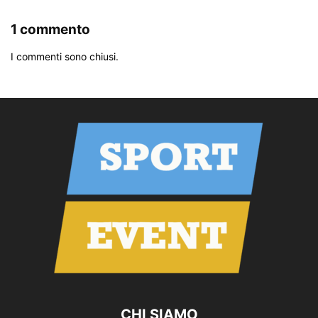
1 commento
I commenti sono chiusi.
CHI SIAMO