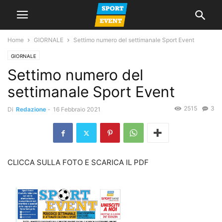
Home
GIORNALE
Settimo numero del settimanale Sport Event
GIORNALE
Settimo numero del
settimanale Sport Event
2515
3
Di
Redazione
-
16 Febbraio 2021
CLICCA SULLA FOTO E SCARICA IL PDF