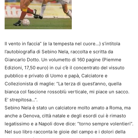
Il vento in faccia” (e la tempesta nel cuore…) s’intitola
l’autobiografia di Sebino Nela, raccolta e scritta da
Giancarlo Dotto. Un volumetto di 160 pagine (Piemme
Edizioni, 17,50 euro) in cui c’è il concentrato del vissuto
pubblico e privato di Uomo e papà, Calciatore e
Collezionista di maglie: “La terza di quest’anno, quella
bianca col fascione rossoblù verticale, mi piace un sacco.
E’ strepitosa…”.
Sebino Nela è stato un calciatore molto amato a Roma, ma
anche a Genova, città natale e degli esordi cui è rimasto
legatissimo e a Napoli dove dice: “torno sempre volentieri”.
Nel suo libro racconta le gioie del campo e i dolori della