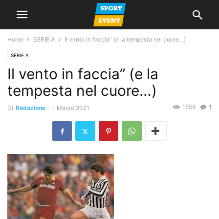
Home
SERIE A
Il vento in faccia” (e la tempesta nel cuore…)
SERIE A
Il vento in faccia” (e la
tempesta nel cuore…)
1559
1
Di
Redazione
-
1 Marzo 2021