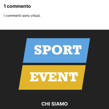
1 commento
I commenti sono chiusi.
CHI SIAMO