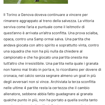
Il Torino a Genova doveva continuare a vincere per
rimanere aggrappato al treno della salvezza. La vittoria
serviva come l’aria e puntuale come il leitmotiv di
quest’anno è arrivata un’altra sconfitta. Una prova scialba,
opaca, contro una Samp ormai salva. Una partita che
andava giocata con altro spirito e soprattutto vinta, contro
una squadra che non ha più nulla da chiedere al
campionato e che ha giocato una partita onesta ma
tutt’altro che irresistibile. Una partita nella quale i granata
non hanno mai tirato in porta e, lo ricordiamo per dovere di
cronaca, nel calcio senza segnare almeno un goal in più
degli avversari non si vince. Archiviata la terza sconfitta
nelle ultime 4 partite resta la certezza che il cambio
allenatore, sebbene abbia fatto guadagnare ai granata
qualche punto in più, non ha portato a quella svolta tanto