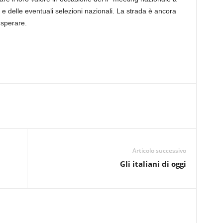
 e delle eventuali selezioni nazionali. La strada è ancora
 sperare.
Articolo successivo
Gli italiani di oggi