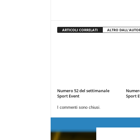
ARTICOLI CORRELATI
ALTRO DALL'AUTO
Numero 52 del settimanale
Numero
Sport Event
Sport E
I commenti sono chiusi.