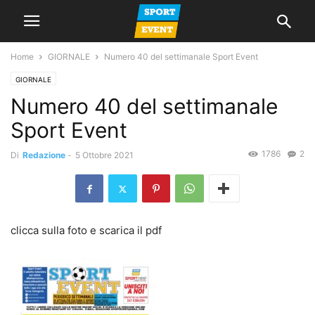
Home
GIORNALE
Numero 40 del settimanale Sport Event
GIORNALE
Numero 40 del settimanale
Sport Event
1786
2
Di
Redazione
-
5 Ottobre 2021
clicca sulla foto e scarica il pdf