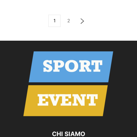
1
2
CHI SIAMO