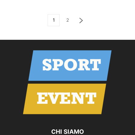
1
2
CHI SIAMO