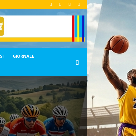
SI
GIORNALE