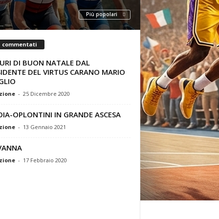
Più popolari
ù commentati
URI DI BUON NATALE DAL
SIDENTE DEL VIRTUS CARANO MARIO
GLIO
zione
-
25 Dicembre 2020
OIA-OPLONTINI IN GRANDE ASCESA
zione
-
13 Gennaio 2021
VANNA
zione
-
17 Febbraio 2020