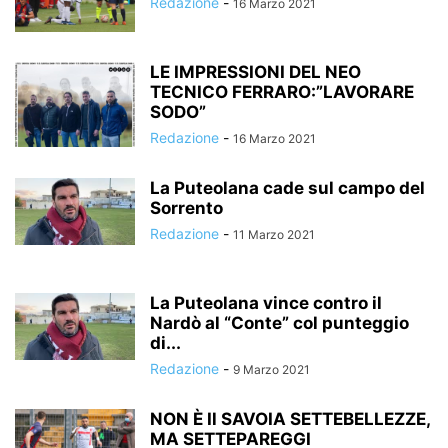
Redazione
-
16 Marzo 2021
LE IMPRESSIONI DEL NEO
TECNICO FERRARO:”LAVORARE
SODO”
Redazione
-
16 Marzo 2021
La Puteolana cade sul campo del
Sorrento
Redazione
-
11 Marzo 2021
La Puteolana vince contro il
Nardò al “Conte” col punteggio
di...
Redazione
-
9 Marzo 2021
NON È Il SAVOIA SETTEBELLEZZE,
MA SETTEPAREGGI