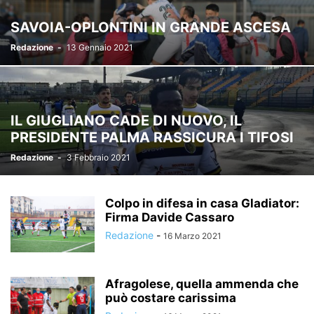
SAVOIA-OPLONTINI IN GRANDE ASCESA
Redazione
-
13 Gennaio 2021
IL GIUGLIANO CADE DI NUOVO, IL
PRESIDENTE PALMA RASSICURA I TIFOSI
Redazione
-
3 Febbraio 2021
Colpo in difesa in casa Gladiator:
Firma Davide Cassaro
Redazione
-
16 Marzo 2021
Afragolese, quella ammenda che
può costare carissima