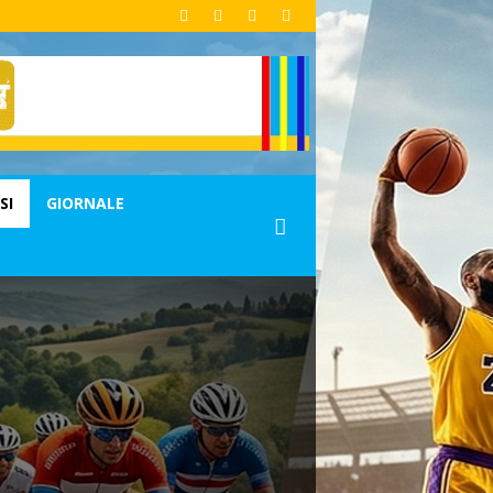
SI
GIORNALE