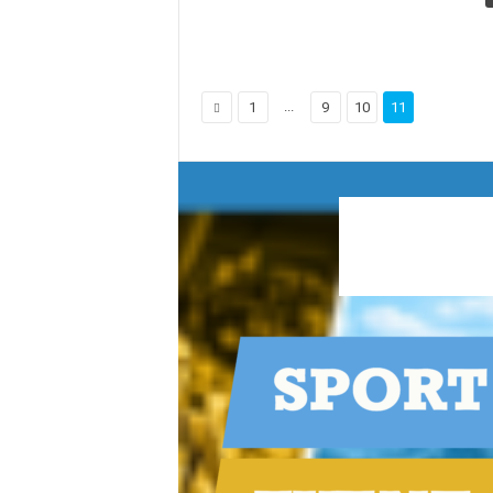
...
1
9
10
11