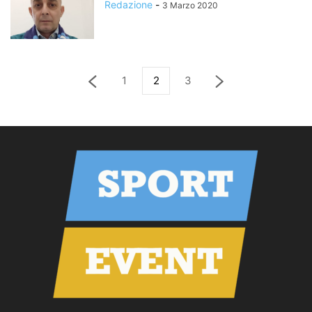
Redazione
-
3 Marzo 2020
1
2
3