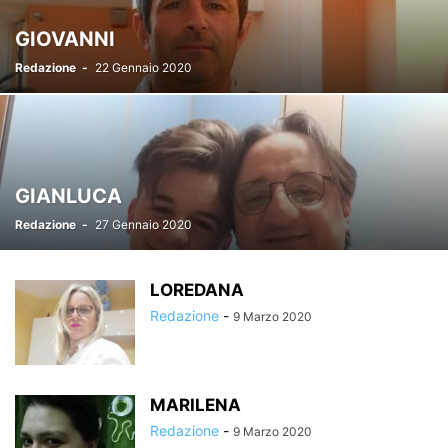
GIOVANNI
Redazione
-
22 Gennaio 2020
GIANLUCA
Redazione
-
27 Gennaio 2020
LOREDANA
Redazione
-
9 Marzo 2020
MARILENA
Redazione
-
9 Marzo 2020