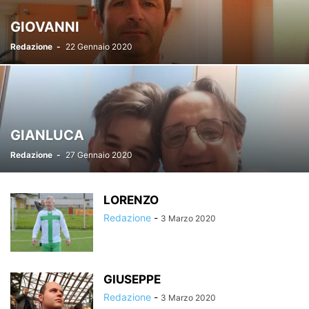
GIOVANNI
Redazione
-
22 Gennaio 2020
GIANLUCA
Redazione
-
27 Gennaio 2020
LORENZO
Redazione
-
3 Marzo 2020
GIUSEPPE
Redazione
-
3 Marzo 2020