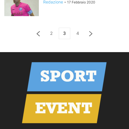
Redazione
-
17 Febbraio 2020
2
3
4