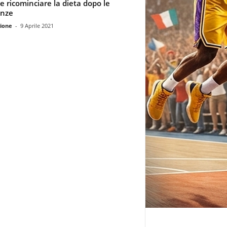
 ricominciare la dieta dopo le
anze
ione
-
9 Aprile 2021