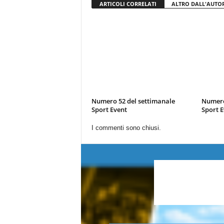
ARTICOLI CORRELATI
ALTRO DALL'AUTO
Numero 52 del settimanale
Numero
Sport Event
Sport E
I commenti sono chiusi.