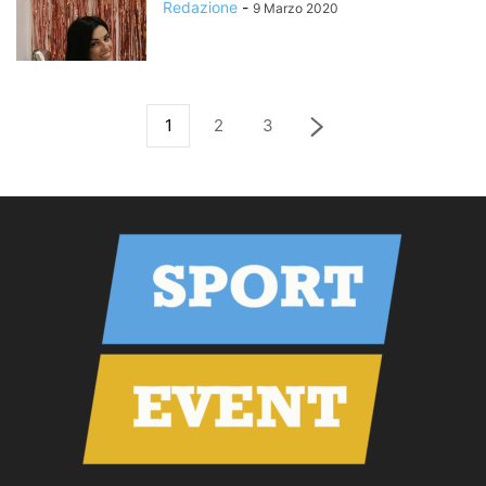
Redazione
-
9 Marzo 2020
1
2
3