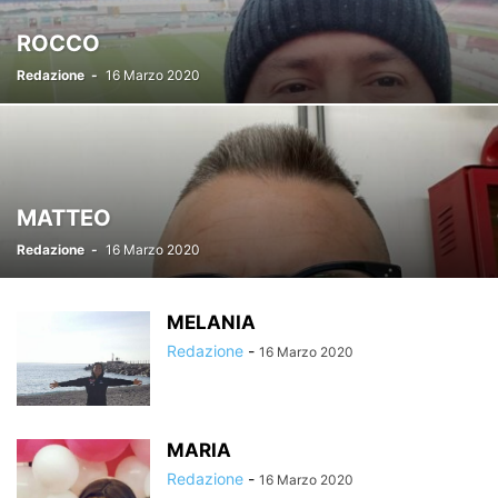
ROCCO
Redazione
-
16 Marzo 2020
MATTEO
Redazione
-
16 Marzo 2020
MELANIA
Redazione
-
16 Marzo 2020
MARIA
Redazione
-
16 Marzo 2020