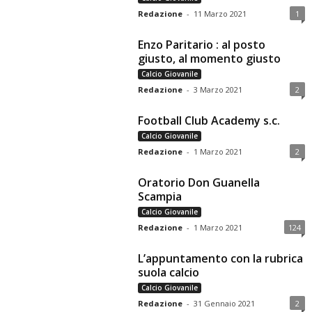
Redazione
-
11 Marzo 2021
1
Enzo Paritario : al posto
giusto, al momento giusto
Calcio Giovanile
Redazione
-
3 Marzo 2021
2
Football Club Academy s.c.
Calcio Giovanile
Redazione
-
1 Marzo 2021
2
Oratorio Don Guanella
Scampia
Calcio Giovanile
Redazione
-
1 Marzo 2021
124
L’appuntamento con la rubrica
suola calcio
Calcio Giovanile
Redazione
-
31 Gennaio 2021
2