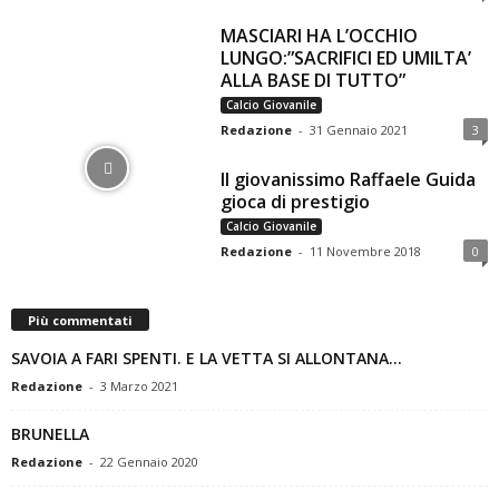
MASCIARI HA L’OCCHIO
LUNGO:”SACRIFICI ED UMILTA’
ALLA BASE DI TUTTO”
Calcio Giovanile
Redazione
-
31 Gennaio 2021
3
Il giovanissimo Raffaele Guida
gioca di prestigio
Calcio Giovanile
Redazione
-
11 Novembre 2018
0
Più commentati
SAVOIA A FARI SPENTI. E LA VETTA SI ALLONTANA…
Redazione
-
3 Marzo 2021
BRUNELLA
Redazione
-
22 Gennaio 2020