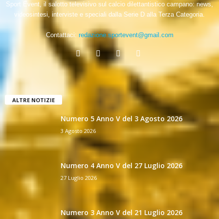
Sport Event, il salotto televisivo sul calcio dilettantistico campano: news,
videosintesi, interviste e speciali dalla Serie D alla Terza Categoria.
Contattaci:
redazione.sportevent@gmail.com
ALTRE NOTIZIE
Numero 5 Anno V del 3 Agosto 2026
3 Agosto 2026
Numero 4 Anno V del 27 Luglio 2026
27 Luglio 2026
Numero 3 Anno V del 21 Luglio 2026