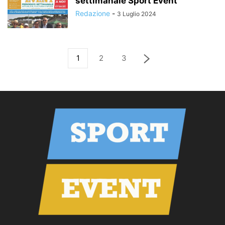
settimanale Sport Event
Redazione
-
3 Luglio 2024
1
2
3