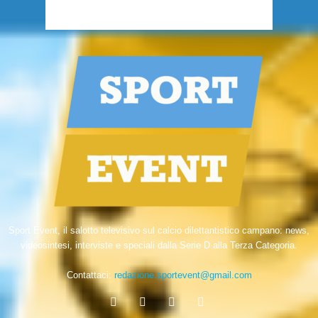
Sport Event, il salotto televisivo sul calcio dilettantistico campano: news,
videosintesi, interviste e speciali dalla Serie D alla Terza Categoria.
Contattaci:
redazione.sportevent@gmail.com