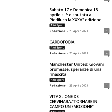
Sabato 17 e Domenica 18
aprile si è disputata a
Piediluco la XXXV° edizione...
Altri Sport
Redazione
-
23 Aprile 2021
1
CARBOFOBIA
Altri Sport
Redazione
-
23 Aprile 2021
4
Manchester United: Giovani
promesse, speranze di una
rinascita
Altri Sport
Redazione
-
23 Aprile 2021
1
VITAGLIONE DS
CERVINARA:”TORNARE IN
CAMPO UN’EMOZIONE”