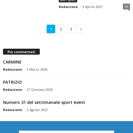
Altri Sport
Redazione
-
9 Aprile 2021
10
1
2
3
Più commentati
CARMINE
Redazione
-
3 Marzo 2020
PATRIZIO
Redazione
-
27 Gennaio 2020
Numero 31 del settimanale sport event
Redazione
-
2 Agosto 2021