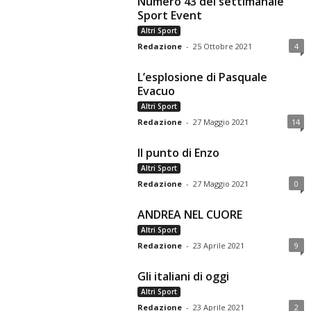
Numero 43 del settimanale
Sport Event
Altri Sport
Redazione
-
25 Ottobre 2021
4
L’esplosione di Pasquale
Evacuo
Altri Sport
Redazione
-
27 Maggio 2021
14
Il punto di Enzo
Altri Sport
Redazione
-
27 Maggio 2021
0
ANDREA NEL CUORE
Altri Sport
Redazione
-
23 Aprile 2021
9
Gli italiani di oggi
Altri Sport
Redazione
-
23 Aprile 2021
2