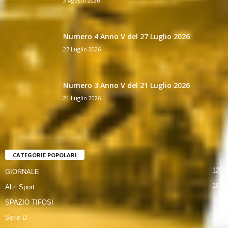
3 Agosto 2026
Numero 4 Anno V del 27 Luglio 2026
27 Luglio 2026
Numero 3 Anno V del 21 Luglio 2026
21 Luglio 2026
CATEGORIE POPOLARI
120
GIORNALE
107
Altri Sport
104
SPAZIO TIFOSI
63
Serie D