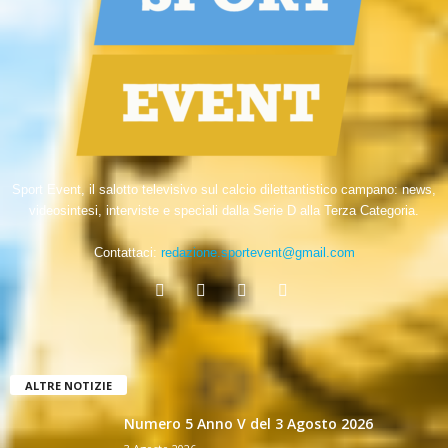
Sport Event, il salotto televisivo sul calcio dilettantistico campano: news,
videosintesi, interviste e speciali dalla Serie D alla Terza Categoria.
Contattaci:
redazione.sportevent@gmail.com
ALTRE NOTIZIE
Numero 5 Anno V del 3 Agosto 2026