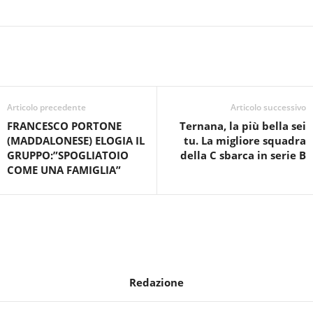
Articolo precedente
Articolo successivo
FRANCESCO PORTONE
Ternana, la più bella sei
(MADDALONESE) ELOGIA IL
tu. La migliore squadra
GRUPPO:”SPOGLIATOIO
della C sbarca in serie B
COME UNA FAMIGLIA”
Redazione