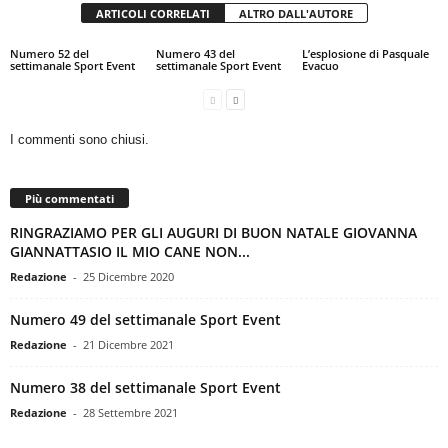
ARTICOLI CORRELATI
ALTRO DALL'AUTORE
Numero 52 del
Numero 43 del
L’esplosione di Pasquale
settimanale Sport Event
settimanale Sport Event
Evacuo
I commenti sono chiusi.
Più commentati
RINGRAZIAMO PER GLI AUGURI DI BUON NATALE GIOVANNA
GIANNATTASIO IL MIO CANE NON...
Redazione
-
25 Dicembre 2020
Numero 49 del settimanale Sport Event
Redazione
-
21 Dicembre 2021
Numero 38 del settimanale Sport Event
Redazione
-
28 Settembre 2021