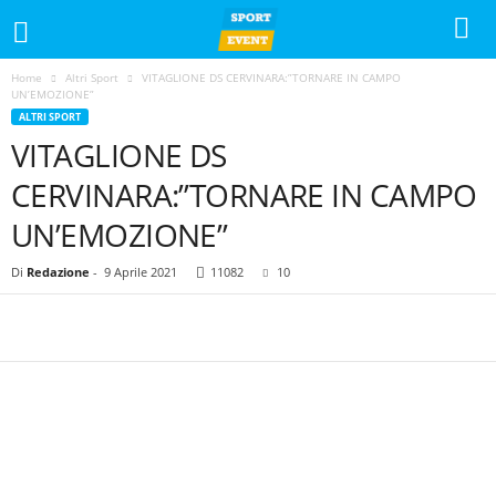
Home
Altri Sport
VITAGLIONE DS CERVINARA:”TORNARE IN CAMPO
UN’EMOZIONE”
ALTRI SPORT
VITAGLIONE DS
CERVINARA:”TORNARE IN CAMPO
UN’EMOZIONE”
Di
Redazione
-
9 Aprile 2021
11082
10