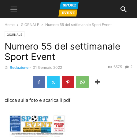
Home
GIORNALE
Numero 55 del settimanale Sport Event
GIORNALE
Numero 55 del settimanale
Sport Event
6575
2
Di
Redazione
-
31 Gennaio 2022
clicca sulla foto e scarica il pdf