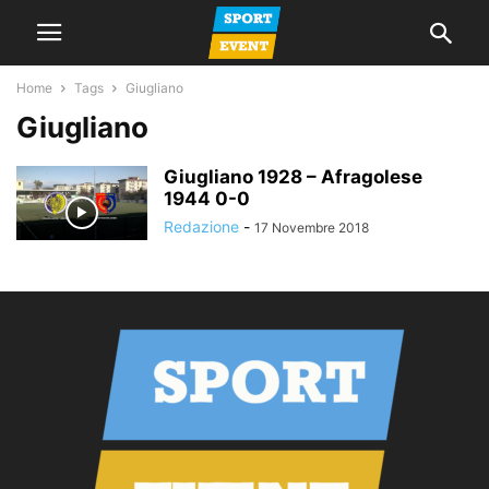
Home
Tags
Giugliano
Giugliano
Giugliano 1928 – Afragolese
1944 0-0
Redazione
-
17 Novembre 2018