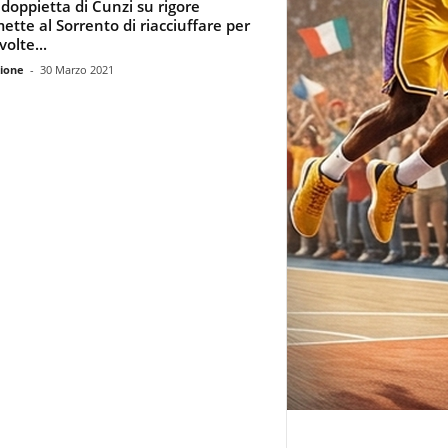
doppietta di Cunzi su rigore
ette al Sorrento di riacciuffare per
olte...
ione
-
30 Marzo 2021