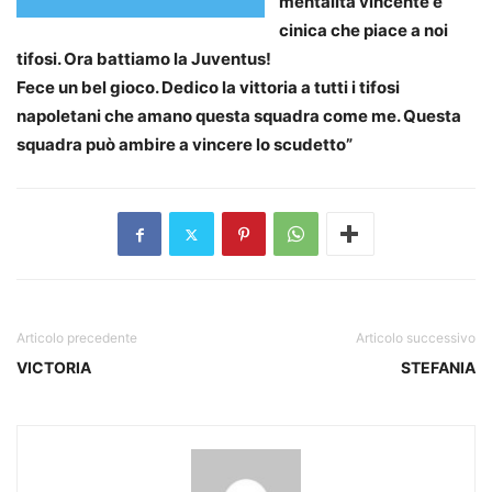
mentalità vincente e
cinica che piace a noi
tifosi. Ora battiamo la Juventus!
Fece un bel gioco. Dedico la vittoria a tutti i tifosi
napoletani che amano questa squadra come me. Questa
squadra può ambire a vincere lo scudetto”
Articolo precedente
Articolo successivo
VICTORIA
STEFANIA