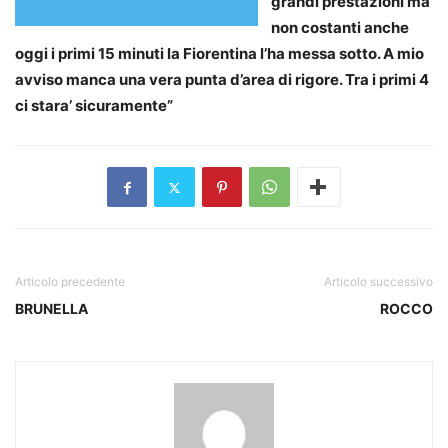
grandi prestazioni ma
non costanti anche
oggi i primi 15 minuti la Fiorentina l’ha messa sotto. A mio
avviso manca una vera punta d’area di rigore. Tra i primi 4
ci stara’ sicuramente”
Articolo precedente
Articolo successivo
BRUNELLA
ROCCO