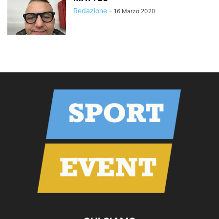
Redazione
-
16 Marzo 2020