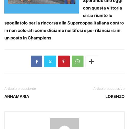
Sperando che oggi
con questa vittoria
si sia riunito lo
spogliatoio per la rincorsa alla Supercoppa italiana contro
in non colorati come diciamo noi tifosi e per rilanciarsi in
un posto in Champions
Articolo precedente
Articolo successivo
ANNAMARIA
LORENZO