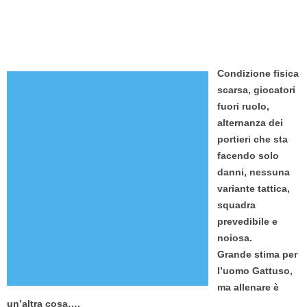
Condizione fisica
scarsa, giocatori
fuori ruolo,
alternanza dei
portieri che sta
facendo solo
danni, nessuna
variante tattica,
squadra
prevedibile e
noiosa.
Grande stima per
l’uomo Gattuso,
ma allenare è
un’altra cosa….