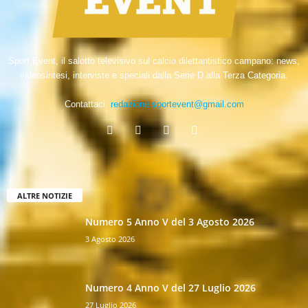
Sport Event, il salotto televisivo sul calcio dilettantistico campano: news,
videosintesi, interviste e speciali dalla Serie D alla Terza Categoria.
Contattaci:
redazione.sportevent@gmail.com
ALTRE NOTIZIE
Numero 5 Anno V del 3 Agosto 2026
3 Agosto 2026
Numero 4 Anno V del 27 Luglio 2026
27 Luglio 2026