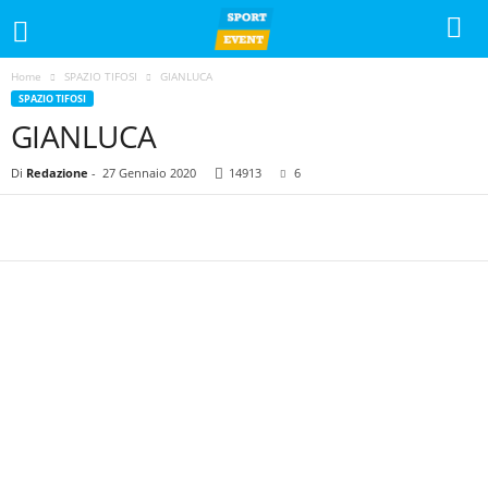
Home
SPAZIO TIFOSI
GIANLUCA
SPAZIO TIFOSI
GIANLUCA
Di
Redazione
-
27 Gennaio 2020
14913
6