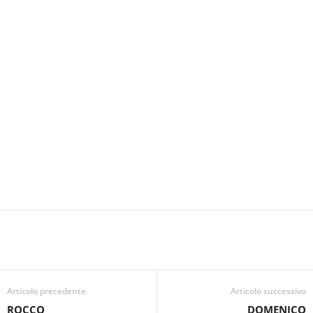
Articolo precedente
Articolo successivo
ROCCO
DOMENICO