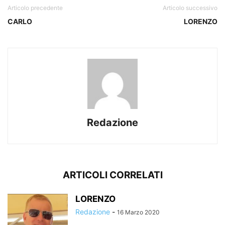
Articolo precedente
Articolo successivo
CARLO
LORENZO
Redazione
ARTICOLI CORRELATI
LORENZO
Redazione
-
16 Marzo 2020