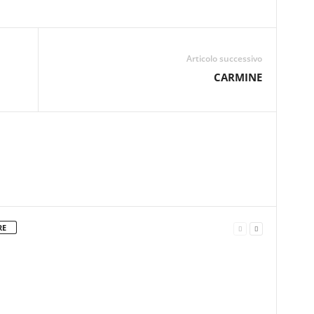
Articolo successivo
CARMINE
RE