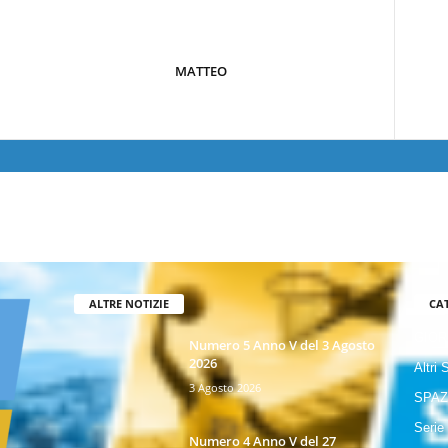
MATTEO
ALTRE NOTIZIE
CA
GIOR
Numero 5 Anno V del 3 Agosto
2026
Altri 
3 Agosto 2026
SPAZ
Serie
Numero 4 Anno V del 27