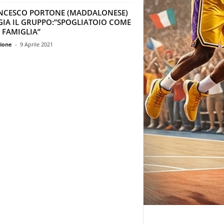
NCESCO PORTONE (MADDALONESE)
GIA IL GRUPPO:”SPOGLIATOIO COME
 FAMIGLIA”
ione
-
9 Aprile 2021