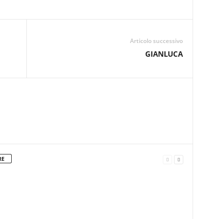
Articolo successivo
GIANLUCA
RE