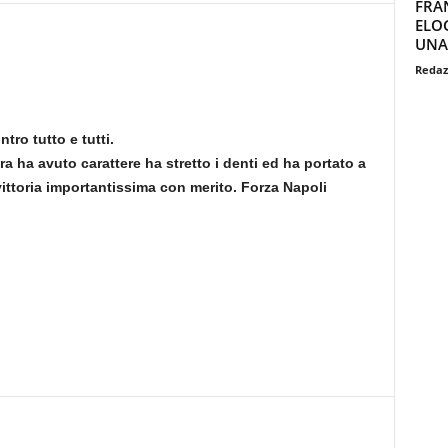
FRA
ELO
UNA
Redaz
tro tutto e tutti.
a ha avuto carattere ha stretto i denti ed ha portato a
ittoria importantissima con merito. Forza Napoli