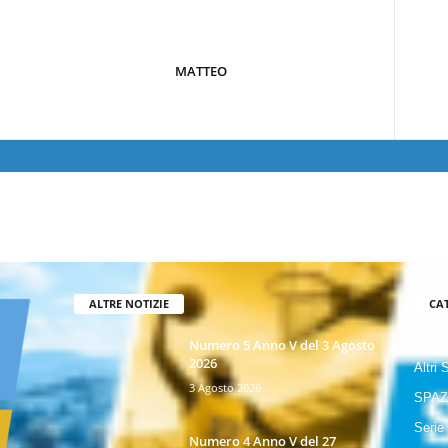
MATTEO
ALTRE NOTIZIE
CA
GIOR
Numero 5 Anno V del 3 Agosto
2026
Altri 
3 Agosto 2026
SPAZ
Serie
Numero 4 Anno V del 27