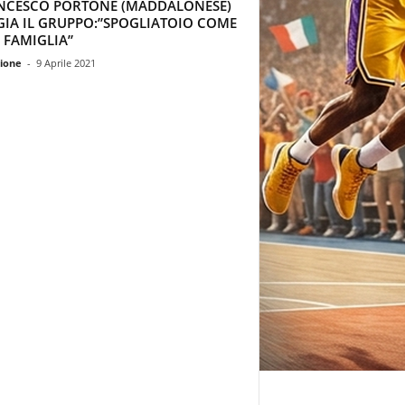
NCESCO PORTONE (MADDALONESE)
GIA IL GRUPPO:”SPOGLIATOIO COME
 FAMIGLIA”
ione
-
9 Aprile 2021