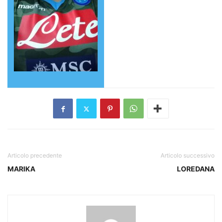
Articolo precedente
Articolo successivo
MARIKA
LOREDANA