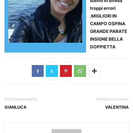
siamo in difesa
troppi errori
.MIGLIORI IN
CAMPO OSPINA
GRANDE PARATE
INSIGNE BELLA
DOPPIETTA
Articolo precedente
Articolo successivo
GIANLUCA
VALENTINA