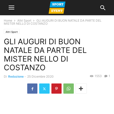
Home
Altri Sport
GLI AUGURI DI BUON NATALE DA PARTE DEL
MISTER NELLO DI COSTANZO
Altri Sport
GLI AUGURI DI BUON
NATALE DA PARTE DEL
MISTER NELLO DI
COSTANZO
1553
1
Di
Redazione
-
25 Dicembre 2020