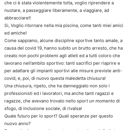
che ci è stata violentemente tolta, voglio riprendere a
nuotare, a passeggiare liberamente, a viaggiare, ad
abbracciare!!
Si, Voglio ritornare nella mia piscina, come tanti miei amici
ed amiche!
Come sappiamo, alcune discipline sportive tanto amate, a
causa del covid 19, hanno subito un brutto arresto, che ha
creato non pochi problemi agli atleti ed a tutti coloro che
lavorano nell’ambito sportivo: tanti sacrifici per riaprire e
per adattare gli impianti sportivi alle misure previste anti-
covid, e, poi, di nuovo questa maledetta chiusura!
Una chiusura, ripeto, che ha danneggiato non solo i
professionisti ed i lavoratori, ma anche tanti ragazzi e
ragazze, che avevano trovato nello sport un momento di
sfogo, di inclusione sociale, di rivalsa!
Quale futuro per lo sport? Quali speranze per questo
nuovo anno?