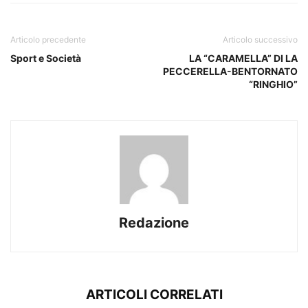
Articolo precedente
Articolo successivo
Sport e Società
LA “CARAMELLA” DI LA
PECCERELLA-BENTORNATO
“RINGHIO”
Redazione
ARTICOLI CORRELATI