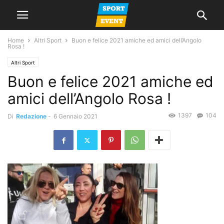
Home
Altri Sport
Buon e felice 2021 amiche ed amici dell’Angolo
Rosa !
Altri Sport
Buon e felice 2021 amiche ed
amici dell’Angolo Rosa !
1397
104
Di
Redazione
-
6 Gennaio 2021