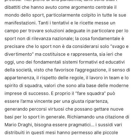
dibattiti che hanno avuto come argomento centrale il
mondo dello sport, particolarmente colpito in tutte le sue
manifestazioni. Tanti i tentativi e le ricette messe un
campo per trovare soluzioni adeguate in particolare per lo
sport non di rilevanza nazionale; la cosa fondamentale è
precisare che lo sport non è da considerarsi solo “svago e
divertimento” ma costituisce e rappresenta, sia ieri che
oggi, uno dei fondamentali sistemi formativi ed educativi
della società, visto che favorisce l’aggregazione, il senso di
appartenenza, il rispetto delle regole, il lavoro in team e lo
spirito di squadra, valori che sono alla base delle moderne
imprese di successo. E proprio il “fare squadra” può
essere l’arma vincente per una giusta ripartenza,
generando percorsi virtuosi che possano gettare nuove
basi per lo sport in generale. Richiamando una citazione di
Mario Draghi, bisogna essere pragmatici… i sussidi vari
distribuiti in questi mesi hanno permesso alle piccole