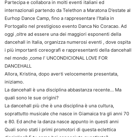
Partecipa e collabora in molti eventi italiani ed
internazionali partendo da Telethon a Maratona D’estate al
Eurhop Dance Camp, fino a rappresentare l’Italia in
Portogallo nel prestigioso evento Danca No Coracao. Ad
oggi ,oltre ad essere una dei maggiori esponenti della
dancehall in Italia, organizza numerosi eventi , dove ospita
i più importanti coreografi e rappresentanti della dancehall
nel mondo ,come l’ UNCONDICIONAL LOVE FOR
DANCEHALL
Allora, Kristina, dopo averti velocemente presentata,
iniziamo.
La dancehall è una disciplina abbastanza recente… Ma
quali sono le sue origini?
La dancehall più che è una disciplina è una cultura,
soprattutto musicale che nasce in Giamaica tra gli anni 70
e 80. Ed anche la danza nasce appunto in questi anni
Quali sono stati i primi promotori di questa eclettica