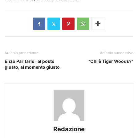
Articolo precedente
Articolo successivo
Enzo Paritario : al posto
“Chi è Tiger Woods?”
giusto, al momento giusto
Redazione