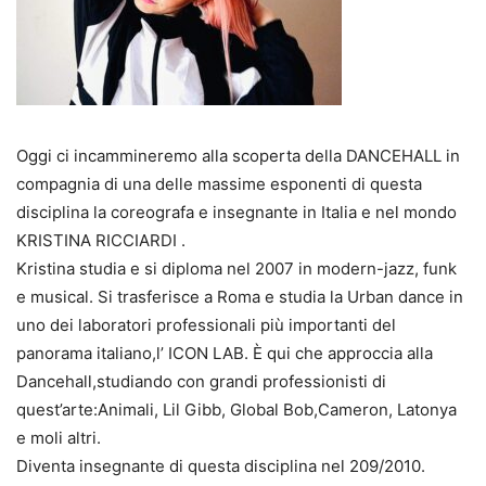
Oggi ci incammineremo alla scoperta della DANCEHALL in
compagnia di una delle massime esponenti di questa
disciplina la coreografa e insegnante in Italia e nel mondo
KRISTINA RICCIARDI .
Kristina studia e si diploma nel 2007 in modern-jazz, funk
e musical. Si trasferisce a Roma e studia la Urban dance in
uno dei laboratori professionali più importanti del
panorama italiano,l’ ICON LAB. È qui che approccia alla
Dancehall,studiando con grandi professionisti di
quest’arte:Animali, Lil Gibb, Global Bob,Cameron, Latonya
e moli altri.
Diventa insegnante di questa disciplina nel 209/2010.