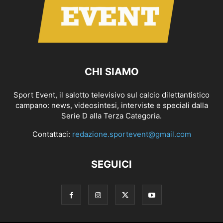
CHI SIAMO
Sport Event, il salotto televisivo sul calcio dilettantistico
campano: news, videosintesi, interviste e speciali dalla
Serie D alla Terza Categoria.
Contattaci:
redazione.sportevent@gmail.com
SEGUICI