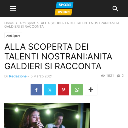
Home
Altri Sport
ALLA SCOPERTA DEI TALENTI NOSTRANI:ANITA
GALDIERI SI RACCONTA
Altri Sport
ALLA SCOPERTA DEI
TALENTI NOSTRANI:ANITA
GALDIERI SI RACCONTA
1931
2
Di
Redazione
-
5 Marzo 2021