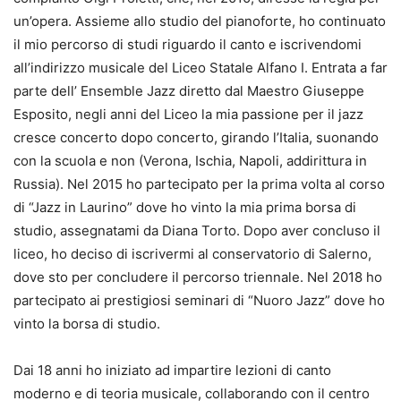
un’opera. Assieme allo studio del pianoforte, ho continuato
il mio percorso di studi riguardo il canto e iscrivendomi
all’indirizzo musicale del Liceo Statale Alfano I. Entrata a far
parte dell’ Ensemble Jazz diretto dal Maestro Giuseppe
Esposito, negli anni del Liceo la mia passione per il jazz
cresce concerto dopo concerto, girando l’Italia, suonando
con la scuola e non (Verona, Ischia, Napoli, addirittura in
Russia). Nel 2015 ho partecipato per la prima volta al corso
di “Jazz in Laurino” dove ho vinto la mia prima borsa di
studio, assegnatami da Diana Torto. Dopo aver concluso il
liceo, ho deciso di iscrivermi al conservatorio di Salerno,
dove sto per concludere il percorso triennale. Nel 2018 ho
partecipato ai prestigiosi seminari di “Nuoro Jazz” dove ho
vinto la borsa di studio.
Dai 18 anni ho iniziato ad impartire lezioni di canto
moderno e di teoria musicale, collaborando con il centro