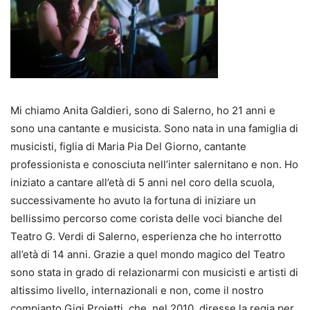
Mi chiamo Anita Galdieri, sono di Salerno, ho 21 anni e
sono una cantante e musicista. Sono nata in una famiglia di
musicisti, figlia di Maria Pia Del Giorno, cantante
professionista e conosciuta nell’inter salernitano e non. Ho
iniziato a cantare all’età di 5 anni nel coro della scuola,
successivamente ho avuto la fortuna di iniziare un
bellissimo percorso come corista delle voci bianche del
Teatro G. Verdi di Salerno, esperienza che ho interrotto
all’età di 14 anni. Grazie a quel mondo magico del Teatro
sono stata in grado di relazionarmi con musicisti e artisti di
altissimo livello, internazionali e non, come il nostro
compianto Gigi Proietti, che, nel 2010, diresse la regia per