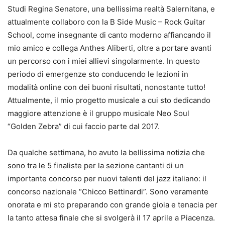
Studi Regina Senatore, una bellissima realtà Salernitana, e
attualmente collaboro con la B Side Music – Rock Guitar
School, come insegnante di canto moderno affiancando il
mio amico e collega Anthes Aliberti, oltre a portare avanti
un percorso con i miei allievi singolarmente. In questo
periodo di emergenze sto conducendo le lezioni in
modalità online con dei buoni risultati, nonostante tutto!
Attualmente, il mio progetto musicale a cui sto dedicando
maggiore attenzione è il gruppo musicale Neo Soul
“Golden Zebra” di cui faccio parte dal 2017.
Da qualche settimana, ho avuto la bellissima notizia che
sono tra le 5 finaliste per la sezione cantanti di un
importante concorso per nuovi talenti del jazz italiano: il
concorso nazionale “Chicco Bettinardi”. Sono veramente
onorata e mi sto preparando con grande gioia e tenacia per
la tanto attesa finale che si svolgerà il 17 aprile a Piacenza.