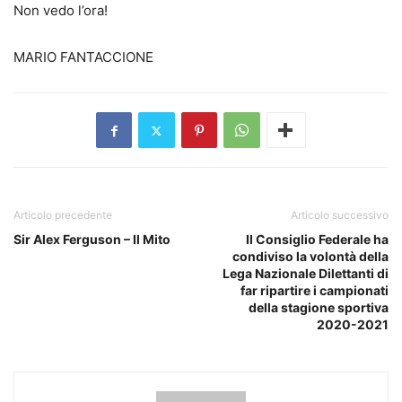
Non vedo l’ora!
MARIO FANTACCIONE
Articolo precedente
Articolo successivo
Sir Alex Ferguson – Il Mito
Il Consiglio Federale ha
condiviso la volontà della
Lega Nazionale Dilettanti di
far ripartire i campionati
della stagione sportiva
2020-2021