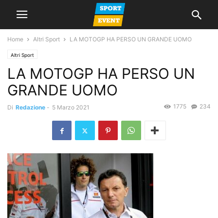
Home
Altri Sport
LA MOTOGP HA PERSO UN GRANDE UOMO
Altri Sport
LA MOTOGP HA PERSO UN
GRANDE UOMO
1775
234
Di
Redazione
-
5 Marzo 2021