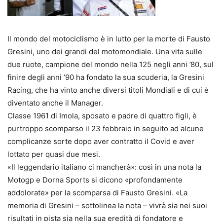
Il mondo del motociclismo è in lutto per la morte di Fausto
Gresini, uno dei grandi del motomondiale. Una vita sulle
due ruote, campione del mondo nella 125 negli anni ’80, sul
finire degli anni ’90 ha fondato la sua scuderia, la Gresini
Racing, che ha vinto anche diversi titoli Mondiali e di cui è
diventato anche il Manager.
Classe 1961 di Imola, sposato e padre di quattro figli, è
purtroppo scomparso il 23 febbraio in seguito ad alcune
complicanze sorte dopo aver contratto il Covid e aver
lottato per quasi due mesi.
«Il leggendario italiano ci mancherà»: così in una nota la
Motogp e Dorna Sports si dicono «profondamente
addolorate» per la scomparsa di Fausto Gresini. «La
memoria di Gresini – sottolinea la nota – vivrà sia nei suoi
risultati in pista sia nella sua eredità di fondatore e