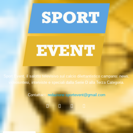
Sport Event, il salotto televisivo sul calcio dilettantistico campano: news,
videosintesi, interviste e speciali dalla Serie D alla Terza Categoria.
Contattaci:
redazione.sportevent@gmail.com