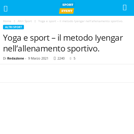
Home
Altri Sport
Yoga e sport – il metodo Iyengar nell’allenamento sportivo.
ALTRI SPORT
Yoga e sport – il metodo Iyengar
nell’allenamento sportivo.
Di
Redazione
-
9 Marzo 2021
2240
5