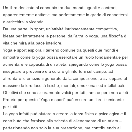
Un libro dedicato al connubio tra due mondi uguali e contrari,
apparentemente antitetici ma perfettamente in grado di connettersi
e arricchirsi a vicenda.
Da una parte, lo sport, un’attività intrinsecamente competitiva,
ideata per intrattenere le persone, dall’altra lo yoga, una filosofia di
vita che mira alla pace interiore.
Yoga e sport esplora il terreno comune tra questi due mondi e
dimostra come lo yoga possa esercitare un ruolo fondamentale per
aumentare le capacità di un atleta, spiegando come lo yoga possa
insegnare a prevenire e a curare gli infortuni sul campo, ad
affrontare le emozioni generate dalla competizione, a sviluppare al
massimo le loro facoltà fisiche, mentali, emozionali ed intellettuali.
Obiettivi che sono sicuramente validi per tutti, anche per i non atleti.
Proprio per questo “Yoga e sport” può essere un libro illuminante
per tutti.
Lo yoga infatti può aiutare a creare la forza fisica e psicologica e il
contributo che fornisce alla scheda di allenamento di un atleta –
perfezionando non solo la sua prestazione, ma contribuendo al