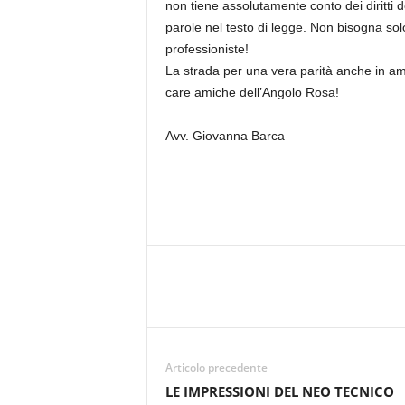
non tiene assolutamente conto dei diritti d
parole nel testo di legge. Non bisogna solo 
professioniste!
La strada per una vera parità anche in am
care amiche dell’Angolo Rosa!
Avv. Giovanna Barca
Articolo precedente
LE IMPRESSIONI DEL NEO TECNICO