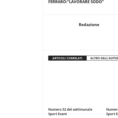
FERRARO:”LAVORARE SODO”
Redazione
ARTICOLI CORRELATI
ALTRO DALL'AUTO
Numero 52 del settimanale
Numero
Sport Event
Sport E