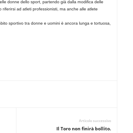
elle donne dello sport, partendo già dalla modifica delle
riferirsi ad atleti professionisti, ma anche alle atlete
bito sportivo tra donne e uomini è ancora lunga e tortuosa,
Articolo successivo
Il Toro non finirà bollito.