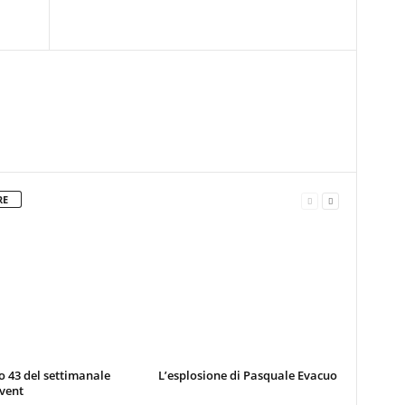
RE
 43 del settimanale
L’esplosione di Pasquale Evacuo
vent