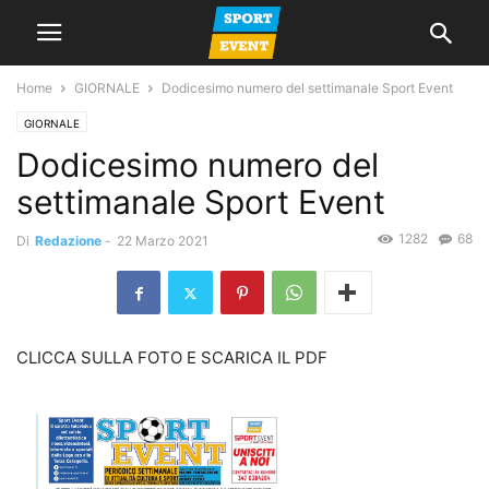
Home
GIORNALE
Dodicesimo numero del settimanale Sport Event
GIORNALE
Dodicesimo numero del
settimanale Sport Event
1282
68
Di
Redazione
-
22 Marzo 2021
CLICCA SULLA FOTO E SCARICA IL PDF