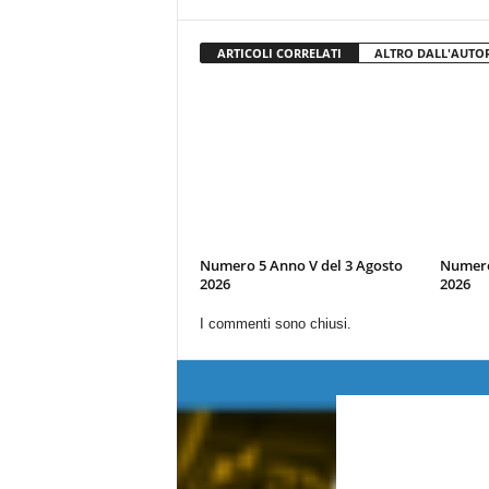
ARTICOLI CORRELATI
ALTRO DALL'AUTO
Numero 5 Anno V del 3 Agosto
Numero 
2026
2026
I commenti sono chiusi.