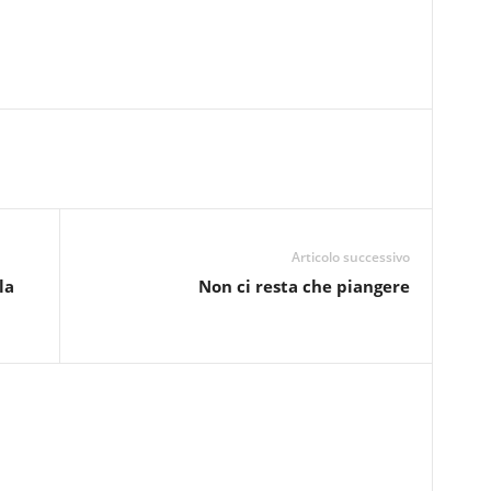
Articolo successivo
la
Non ci resta che piangere