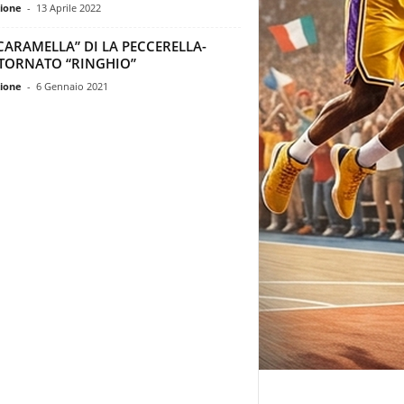
ione
-
13 Aprile 2022
CARAMELLA” DI LA PECCERELLA-
TORNATO “RINGHIO”
ione
-
6 Gennaio 2021